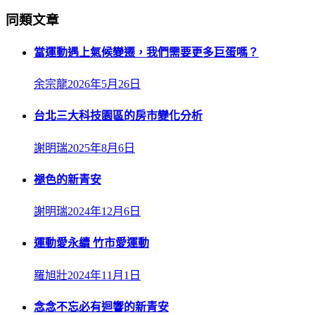
同類文章
當運動遇上氣候變遷，我們需要更多巨蛋嗎？
余宗龍
2026年5月26日
台北三大科技園區的房市變化分析
謝明瑞
2025年8月6日
褪色的新青安
謝明瑞
2024年12月6日
運動愛永續 竹市愛運動
羅旭壯
2024年11月1日
念念不忘必有迴響的新青安