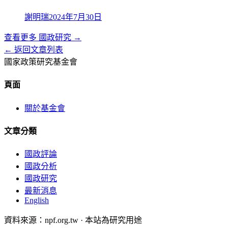
謝明瑞
2024年7月30日
查看更多
國政研究
→
← 返回文章列表
國家政策研究基金會
頁面
關於基金會
文章分類
國政評論
國政分析
國政研究
最新消息
English
資料來源：npf.org.tw · 本站為研究用途