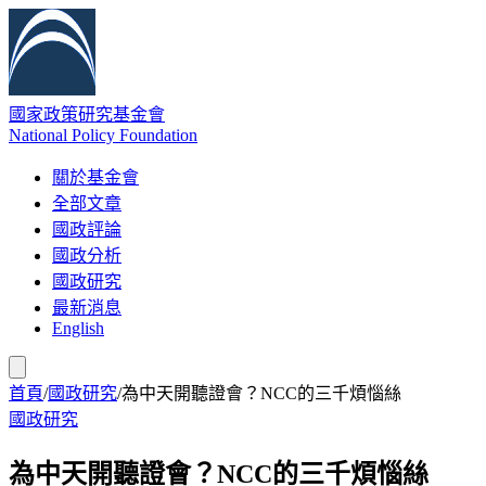
國家政策研究基金會
National Policy Foundation
關於基金會
全部文章
國政評論
國政分析
國政研究
最新消息
English
首頁
/
國政研究
/
為中天開聽證會？NCC的三千煩惱絲
國政研究
為中天開聽證會？NCC的三千煩惱絲