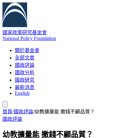
國家政策研究基金會
National Policy Foundation
關於基金會
全部文章
國政評論
國政分析
國政研究
最新消息
English
首頁
/
國政評論
/
幼教擴量能 撒錢不顧品質？
國政評論
幼教擴量能 撒錢不顧品質？