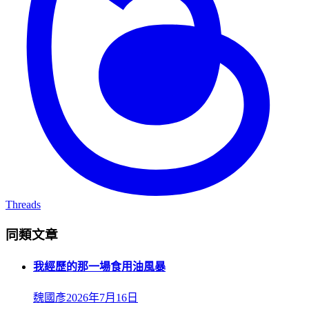
Threads
同類文章
我經歷的那一場食用油風暴
魏國彥
2026年7月16日