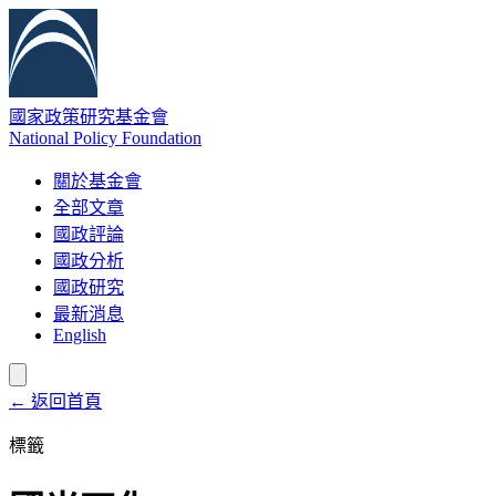
國家政策研究基金會
National Policy Foundation
關於基金會
全部文章
國政評論
國政分析
國政研究
最新消息
English
← 返回首頁
標籤