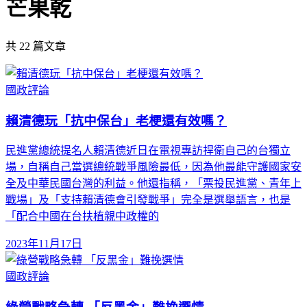
芒果乾
共
22
篇文章
國政評論
賴清德玩「抗中保台」老梗還有效嗎？
民進黨總統提名人賴清德近日在電視專訪捍衛自己的台獨立
場，自稱自己當選總統戰爭風險最低，因為他最能守護國家安
全及中華民國台灣的利益。他還指稱，「票投民進黨、青年上
戰場」及「支持賴清德會引發戰爭」完全是選舉語言，也是
「配合中國在台扶植親中政權的
2023年11月17日
國政評論