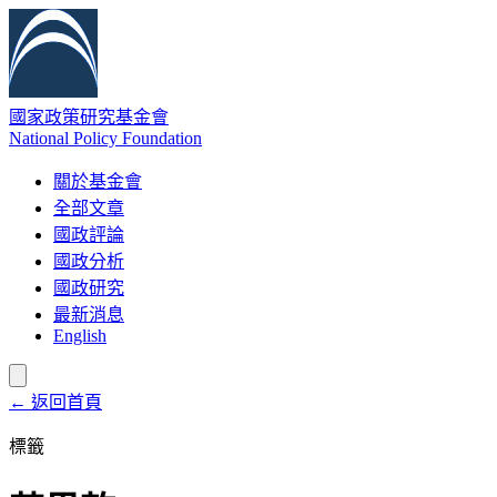
國家政策研究基金會
National Policy Foundation
關於基金會
全部文章
國政評論
國政分析
國政研究
最新消息
English
← 返回首頁
標籤