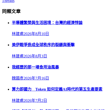
Threads
同類文章
半導體繁榮與生活困境：台灣的經濟悖論
林建甫
2026年8月10日
美伊戰爭造成全球秩序的裂縫與衝擊
林建甫
2026年8月3日
我經歷的那一場食用油風暴
魏國彥
2026年7月16日
算力即國力 Token 如何定義AI時代的第五生產要素
林建甫
2026年7月2日