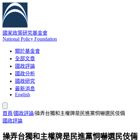
國家政策研究基金會
National Policy Foundation
關於基金會
全部文章
國政評論
國政分析
國政研究
最新消息
English
首頁
/
國政評論
/
操弄台獨和主權牌是民進黨恫嚇選民伎倆
國政評論
操弄台獨和主權牌是民進黨恫嚇選民伎倆