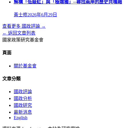
解構「低級紅」與「極端獨」─尋找兩岸的歷史共鳴箱
黃士修
2026年6月29日
查看更多
國政評論
→
← 返回文章列表
國家政策研究基金會
頁面
關於基金會
文章分類
國政評論
國政分析
國政研究
最新消息
English