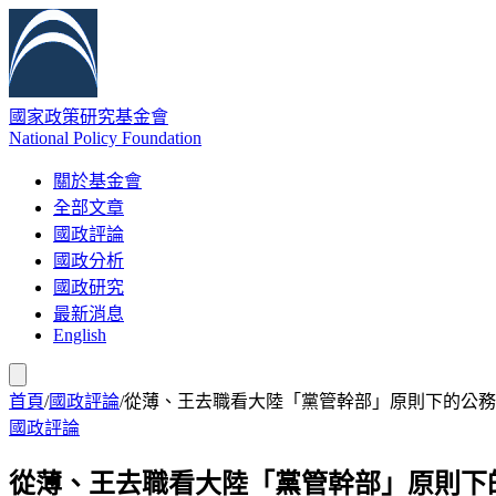
國家政策研究基金會
National Policy Foundation
關於基金會
全部文章
國政評論
國政分析
國政研究
最新消息
English
首頁
/
國政評論
/
從薄、王去職看大陸「黨管幹部」原則下的公務
國政評論
從薄、王去職看大陸「黨管幹部」原則下