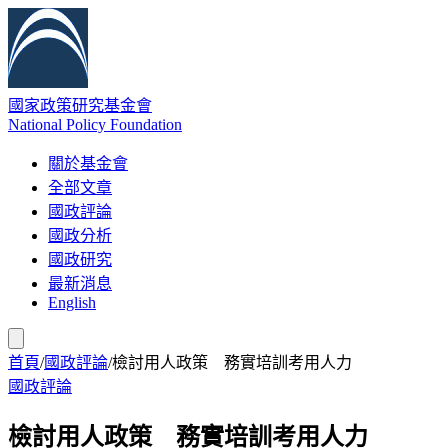
國家政策研究基金會
National Policy Foundation
關於基金會
全部文章
國政評論
國政分析
國政研究
最新消息
English
首頁
/
國政評論
/
檢討用人政策 務實培訓考用人力
國政評論
檢討用人政策 務實培訓考用人力