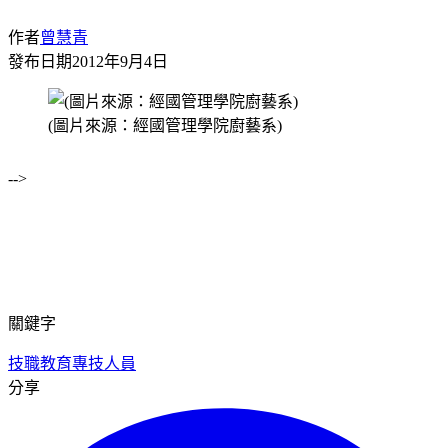
作者
曾慧青
發布日期
2012年9月4日
(圖片來源：經國管理學院廚藝系)
-->
關鍵字
技職教育
專技人員
分享