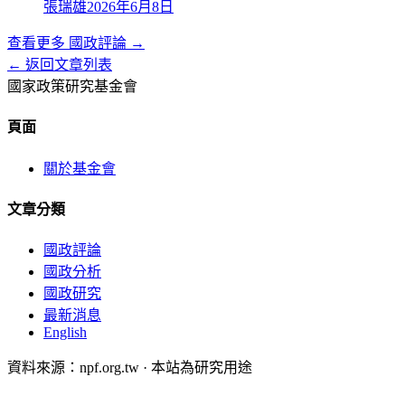
張瑞雄
2026年6月8日
查看更多
國政評論
→
← 返回文章列表
國家政策研究基金會
頁面
關於基金會
文章分類
國政評論
國政分析
國政研究
最新消息
English
資料來源：npf.org.tw · 本站為研究用途