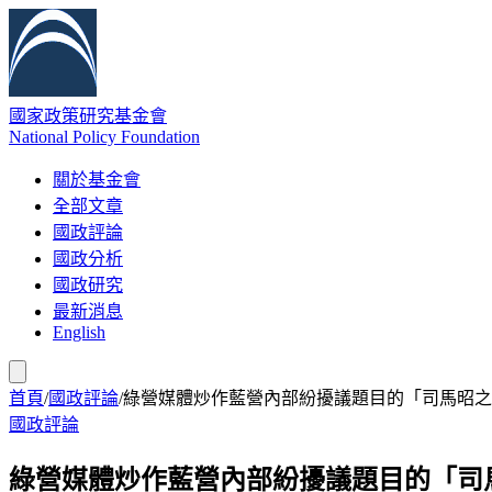
國家政策研究基金會
National Policy Foundation
關於基金會
全部文章
國政評論
國政分析
國政研究
最新消息
English
首頁
/
國政評論
/
綠營媒體炒作藍營內部紛擾議題目的「司馬昭之
國政評論
綠營媒體炒作藍營內部紛擾議題目的「司