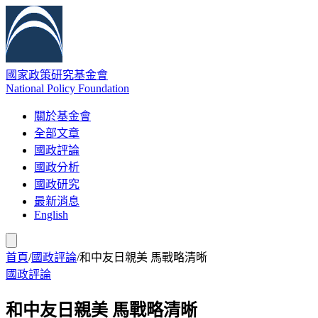
國家政策研究基金會
National Policy Foundation
關於基金會
全部文章
國政評論
國政分析
國政研究
最新消息
English
首頁
/
國政評論
/
和中友日親美 馬戰略清晰
國政評論
和中友日親美 馬戰略清晰