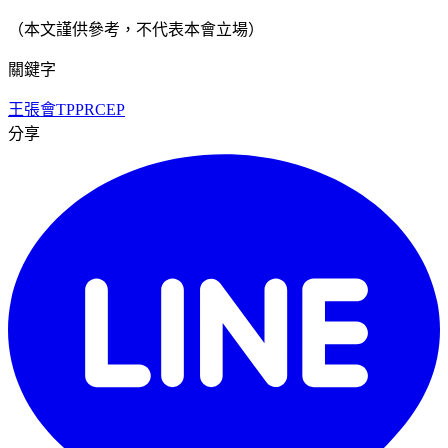
（本文謹供參考，不代表本會立場）
關鍵字
王張會
TPP
RCEP
分享