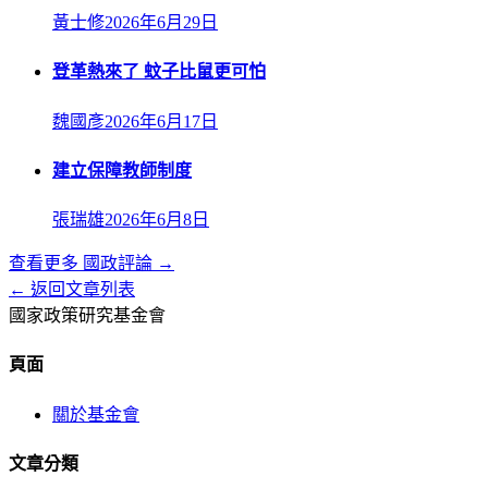
黃士修
2026年6月29日
登革熱來了 蚊子比鼠更可怕
魏國彥
2026年6月17日
建立保障教師制度
張瑞雄
2026年6月8日
查看更多
國政評論
→
← 返回文章列表
國家政策研究基金會
頁面
關於基金會
文章分類