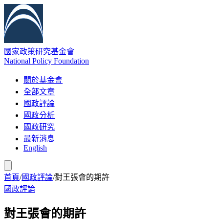
國家政策研究基金會
National Policy Foundation
關於基金會
全部文章
國政評論
國政分析
國政研究
最新消息
English
首頁
/
國政評論
/
對王張會的期許
國政評論
對王張會的期許