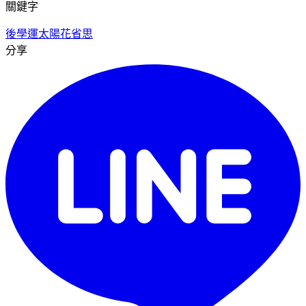
關鍵字
後學運
太陽花
省思
分享