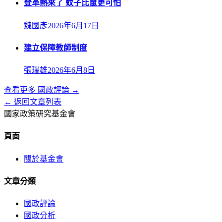
登革熱來了 蚊子比鼠更可怕
魏國彥
2026年6月17日
建立保障教師制度
張瑞雄
2026年6月8日
查看更多
國政評論
→
← 返回文章列表
國家政策研究基金會
頁面
關於基金會
文章分類
國政評論
國政分析