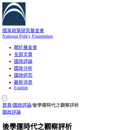
國家政策研究基金會
National Policy Foundation
關於基金會
全部文章
國政評論
國政分析
國政研究
最新消息
English
首頁
/
國政評論
/
後學運時代之觀察評析
國政評論
後學運時代之觀察評析