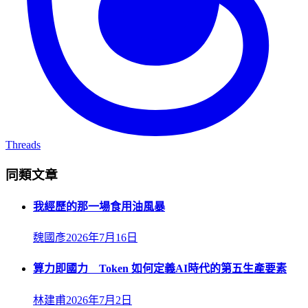
Threads
同類文章
我經歷的那一場食用油風暴
魏國彥
2026年7月16日
算力即國力 Token 如何定義AI時代的第五生產要素
林建甫
2026年7月2日