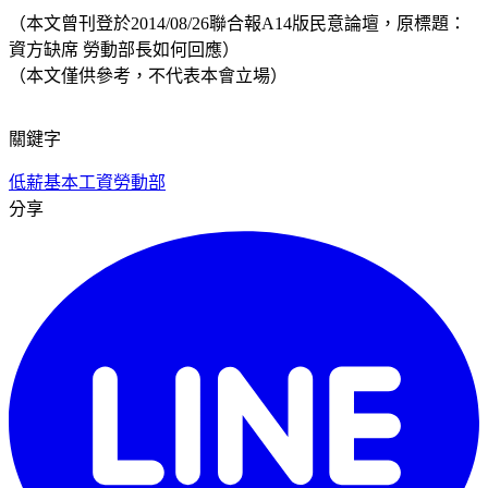
（本文曾刊登於2014/08/26聯合報A14版民意論壇，原標題：
資方缺席 勞動部長如何回應）
（本文僅供參考，不代表本會立場）
關鍵字
低薪
基本工資
勞動部
分享