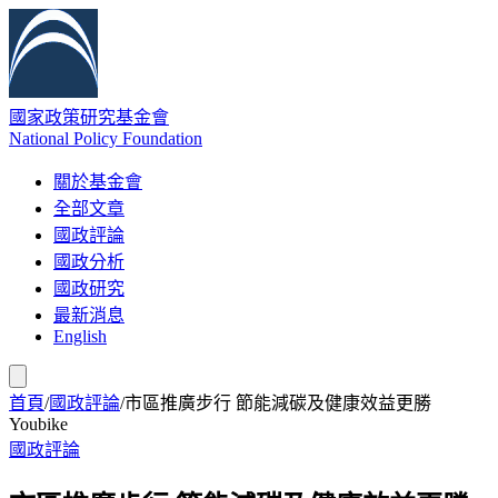
國家政策研究基金會
National Policy Foundation
關於基金會
全部文章
國政評論
國政分析
國政研究
最新消息
English
首頁
/
國政評論
/
市區推廣步行 節能減碳及健康效益更勝
Youbike
國政評論