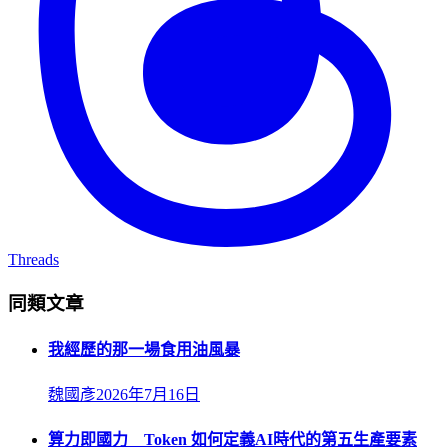
Threads
同類文章
我經歷的那一場食用油風暴
魏國彥
2026年7月16日
算力即國力 Token 如何定義AI時代的第五生產要素