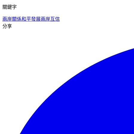
關鍵字
兩岸關係
和平發展
兩岸互信
分享