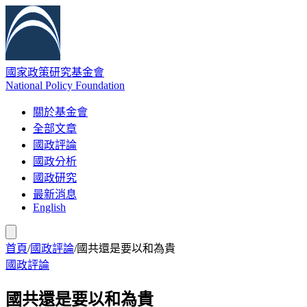
國家政策研究基金會
National Policy Foundation
關於基金會
全部文章
國政評論
國政分析
國政研究
最新消息
English
首頁
/
國政評論
/
國共還是要以和為貴
國政評論
國共還是要以和為貴