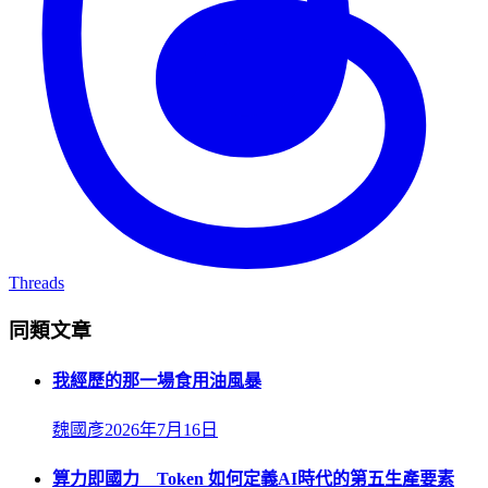
Threads
同類文章
我經歷的那一場食用油風暴
魏國彥
2026年7月16日
算力即國力 Token 如何定義AI時代的第五生產要素