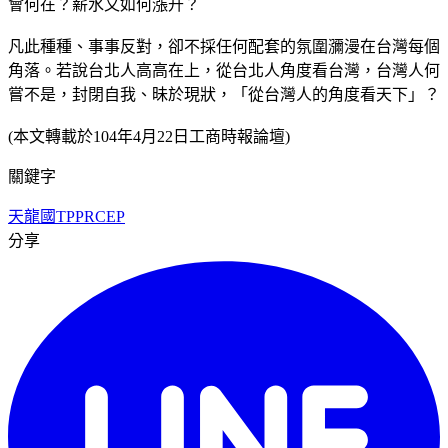
會何在？薪水又如何漲升？
凡此種種、事事反對，卻不採任何配套的氛圍瀰漫在台灣每個
角落。若說台北人高高在上，從台北人角度看台灣，台灣人何
嘗不是，封閉自我、昧於現狀，「從台灣人的角度看天下」？
(本文轉載於104年4月22日工商時報論壇)
關鍵字
天龍國
TPP
RCEP
分享