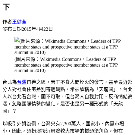
下
作者
王健全
發布日期
2015年4月22日
(圖片來源：Wikimedia Commons，Leaders of TPP
member states and prospective member states at a TPP
summit in 2010)
台北為
台灣
首善之區，若干不食人間煙火的發言，甚至最近部
分人對社會住宅差別待遇觀點，常被謔稱為「天龍國」。台北
人以台北看台灣，固不可取，但台灣人自我封閉、反商情結高
漲，忽略國際情勢的變化，是否也是另一種形式的「天龍
國」？
以吸引外資為例，台灣只有2,300萬人，國家小、內需市場
小，因此，須扮演接近周邊較大市場的橋頭堡角色，但在