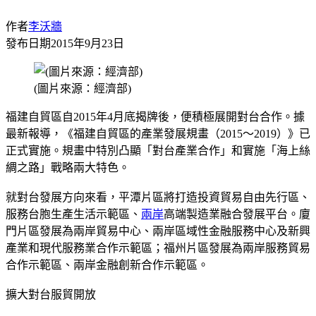
作者
李沃牆
發布日期
2015年9月23日
(圖片來源：經濟部)
福建自貿區自2015年4月底揭牌後，便積極展開對台合作。據
最新報導，《福建自貿區的產業發展規畫（2015～2019）》已
正式實施。規畫中特別凸顯「對台產業合作」和實施「海上絲
綢之路」戰略兩大特色。
就對台發展方向來看，平潭片區將打造投資貿易自由先行區、
服務台胞生產生活示範區、
兩岸
高端製造業融合發展平台。廈
門片區發展為兩岸貿易中心、兩岸區域性金融服務中心及新興
產業和現代服務業合作示範區；福州片區發展為兩岸服務貿易
合作示範區、兩岸金融創新合作示範區。
擴大對台服貿開放