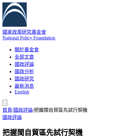
國家政策研究基金會
National Policy Foundation
關於基金會
全部文章
國政評論
國政分析
國政研究
最新消息
English
首頁
/
國政評論
/
把握閩自貿區先試行契機
國政評論
把握閩自貿區先試行契機