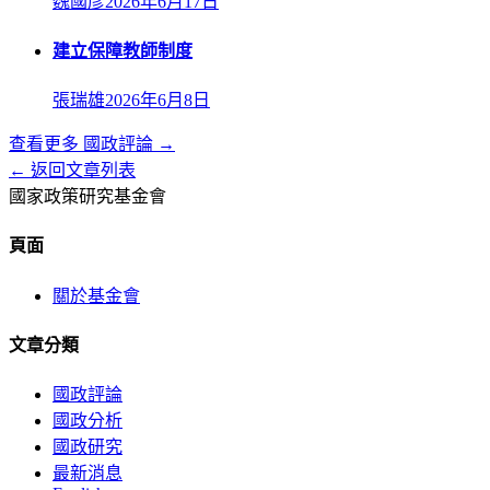
魏國彥
2026年6月17日
建立保障教師制度
張瑞雄
2026年6月8日
查看更多
國政評論
→
← 返回文章列表
國家政策研究基金會
頁面
關於基金會
文章分類
國政評論
國政分析
國政研究
最新消息