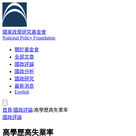
國家政策研究基金會
National Policy Foundation
關於基金會
全部文章
國政評論
國政分析
國政研究
最新消息
English
首頁
/
國政評論
/
高學歷高失業率
國政評論
高學歷高失業率