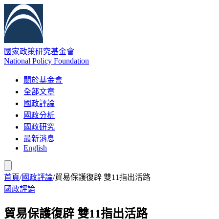
國家政策研究基金會
National Policy Foundation
關於基金會
全部文章
國政評論
國政分析
國政研究
最新消息
English
首頁
/
國政評論
/
貿易保護復辟 雙11指出活路
國政評論
貿易保護復辟 雙11指出活路