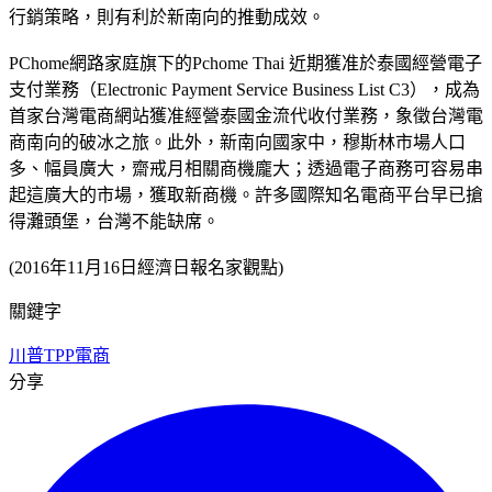
行銷策略，則有利於新南向的推動成效。
PChome網路家庭旗下的Pchome Thai 近期獲准於泰國經營電子
支付業務（Electronic Payment Service Business List C3），成為
首家台灣電商網站獲准經營泰國金流代收付業務，象徵台灣電
商南向的破冰之旅。此外，新南向國家中，穆斯林市場人口
多、幅員廣大，齋戒月相關商機龐大；透過電子商務可容易串
起這廣大的市場，獲取新商機。許多國際知名電商平台早已搶
得灘頭堡，台灣不能缺席。
(2016年11月16日經濟日報名家觀點)
關鍵字
川普
TPP
電商
分享