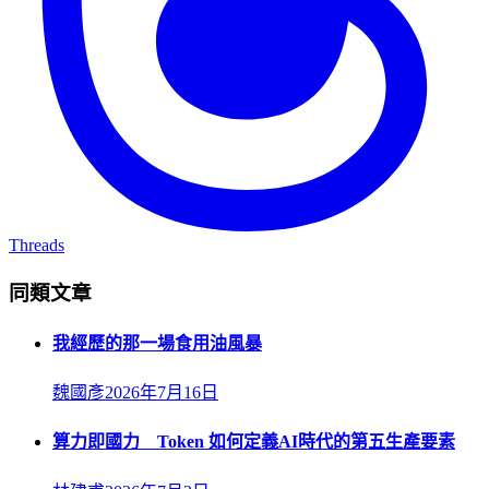
Threads
同類文章
我經歷的那一場食用油風暴
魏國彥
2026年7月16日
算力即國力 Token 如何定義AI時代的第五生產要素