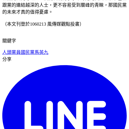
跟黨的連結越深的人士，更不容易受到層峰的青睞，那國民黨
的未來才真的值得憂慮。
（本文刊登於1060213 風傳媒觀點投書）
關鍵字
人頭黨員
國民黨
馬英九
分享