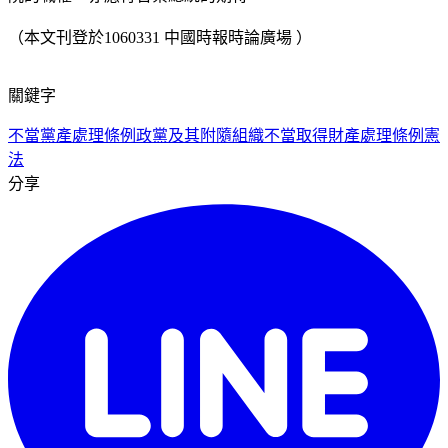
（本文刊登於1060331 中國時報時論廣場 ）
關鍵字
不當黨產處理條例
政黨及其附隨組織不當取得財產處理條例
憲
法
分享