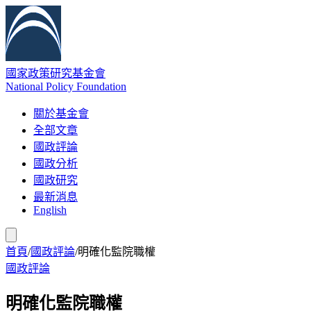
國家政策研究基金會
National Policy Foundation
關於基金會
全部文章
國政評論
國政分析
國政研究
最新消息
English
首頁
/
國政評論
/
明確化監院職權
國政評論
明確化監院職權