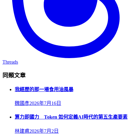
Threads
同類文章
我經歷的那一場食用油風暴
魏國彥
2026年7月16日
算力即國力 Token 如何定義AI時代的第五生產要素
林建甫
2026年7月2日