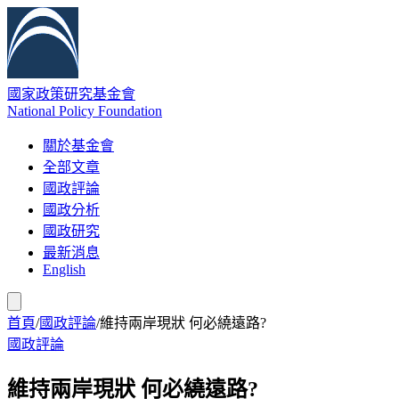
國家政策研究基金會
National Policy Foundation
關於基金會
全部文章
國政評論
國政分析
國政研究
最新消息
English
首頁
/
國政評論
/
維持兩岸現狀 何必繞遠路?
國政評論
維持兩岸現狀 何必繞遠路?