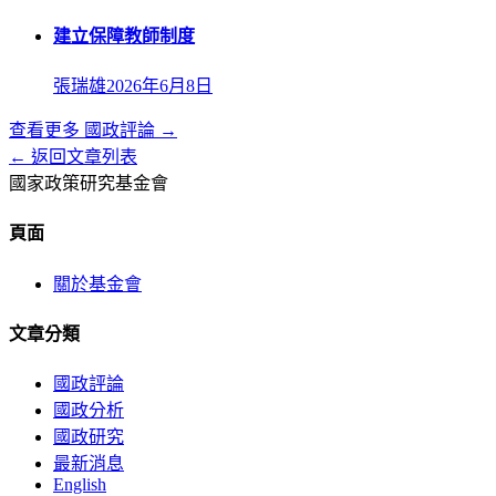
建立保障教師制度
張瑞雄
2026年6月8日
查看更多
國政評論
→
← 返回文章列表
國家政策研究基金會
頁面
關於基金會
文章分類
國政評論
國政分析
國政研究
最新消息
English