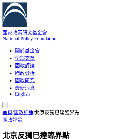
國家政策研究基金會
National Policy Foundation
關於基金會
全部文章
國政評論
國政分析
國政研究
最新消息
English
首頁
/
國政評論
/
北京反獨已達臨界點
國政評論
北京反獨已達臨界點