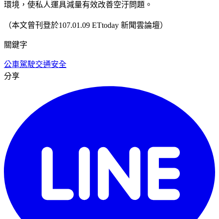
環境，使私人運具減量有效改善空汙問題。
（本文曾刊登於107.01.09 ETtoday 新聞雲論壇）
關鍵字
公車駕駛
交通安全
分享