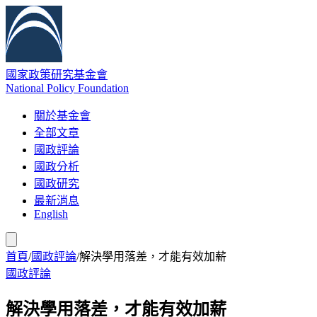
國家政策研究基金會
National Policy Foundation
關於基金會
全部文章
國政評論
國政分析
國政研究
最新消息
English
首頁
/
國政評論
/
解決學用落差，才能有效加薪
國政評論
解決學用落差，才能有效加薪