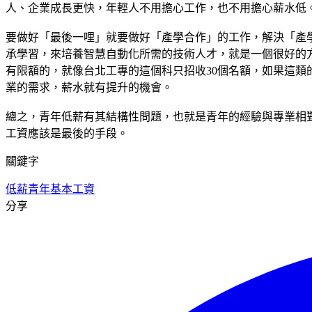
人、企業成長更快，年輕人不用擔心工作，也不用擔心薪水低
要做好「最後一哩」就要做好「產學合作」的工作，解決「產
承學習，來培養智慧自動化所需的技術人才，就是一個很好的
有限額的，就像台北工專的這個科只招收30個名額，如果這
業的需求，薪水就有提升的機會。
總之，青年低薪有其結構性問題，也就是青年的經驗與專業相
工資應該是最後的手段。
關鍵字
低薪
青年
基本工資
分享