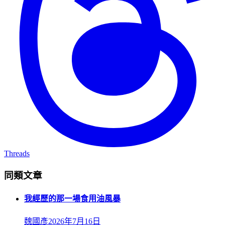
Threads
同類文章
我經歷的那一場食用油風暴
魏國彥
2026年7月16日