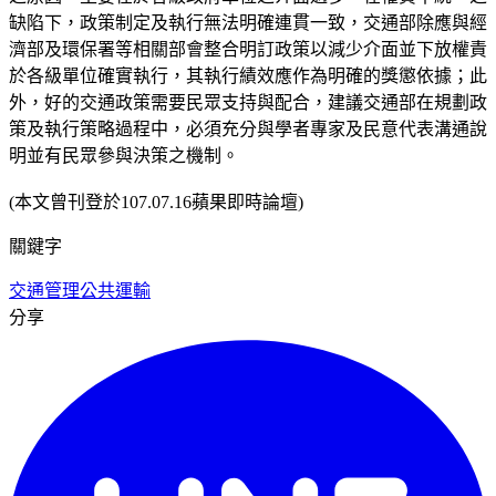
缺陷下，政策制定及執行無法明確連貫一致，交通部除應與經
濟部及環保署等相關部會整合明訂政策以減少介面並下放權責
於各級單位確實執行，其執行績效應作為明確的獎懲依據；此
外，好的交通政策需要民眾支持與配合，建議交通部在規劃政
策及執行策略過程中，必須充分與學者專家及民意代表溝通說
明並有民眾參與決策之機制。
(本文曾刊登於107.07.16蘋果即時論壇)
關鍵字
交通管理
公共運輸
分享