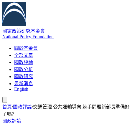
國家政策研究基金會
National Policy Foundation
關於基金會
全部文章
國政評論
國政分析
國政研究
最新消息
English
首頁
/
國政評論
/
交通管理 公共運輸導向 棘手問題新部長準備好
了嗎?
國政評論