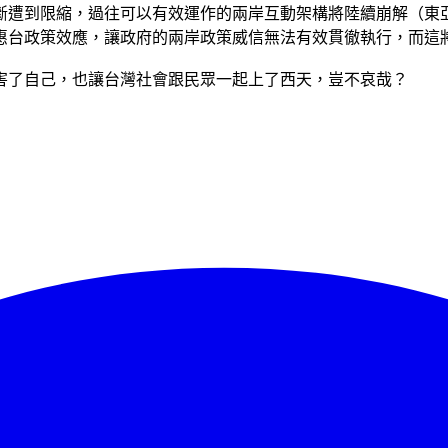
斷遭到限縮，過往可以有效運作的兩岸互動架構將陸續崩解（東
惠台政策效應，讓政府的兩岸政策威信無法有效貫徹執行，而這
害了自己，也讓台灣社會跟民眾一起上了西天，豈不哀哉？