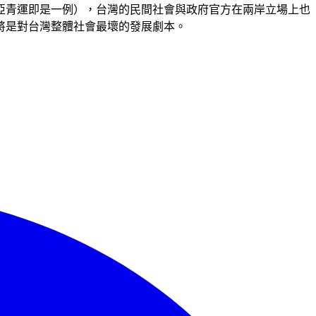
亞青運即是一例），台灣的民間社會與政府官方在兩岸立場上也
將是對台灣整體社會最壞的發展劇本。