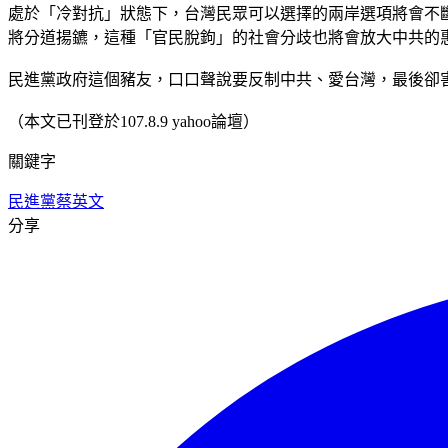
處於「冷對抗」狀態下，台灣民眾可以選擇的兩岸選項將會不
將分道揚鑣，這種「官民脫鉤」的社會分歧也將會放大中共的
民進黨政府這個豬友，口口聲說要反制中共、愛台灣，最後卻
（本文已刊登於107.8.9 yahoo論壇）
關鍵字
民進黨
蔡英文
分享