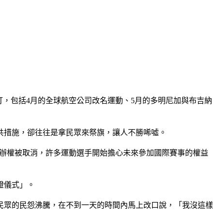
開打，包括4月的全球航空公司改名運動、5月的多明尼加與布吉納
共措施，卻往往是拿民眾來祭旗，讓人不勝唏噓。
辦權被取消，許多運動選手開始擔心未來參加國際賽事的權益
證儀式」。
民眾的民怨沸騰，在不到一天的時間內馬上改口說，「我沒這樣