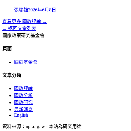
張瑞雄
2026年6月8日
查看更多
國政評論
→
← 返回文章列表
國家政策研究基金會
頁面
關於基金會
文章分類
國政評論
國政分析
國政研究
最新消息
English
資料來源：npf.org.tw · 本站為研究用途