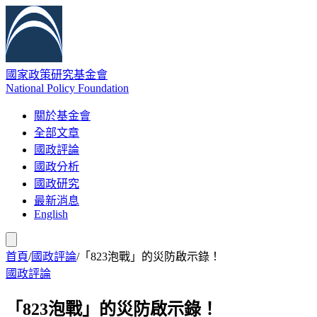
國家政策研究基金會
National Policy Foundation
關於基金會
全部文章
國政評論
國政分析
國政研究
最新消息
English
首頁
/
國政評論
/
「823泡戰」的災防啟示錄！
國政評論
「823泡戰」的災防啟示錄！