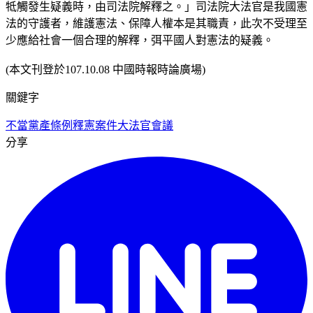
牴觸發生疑義時，由司法院解釋之。」司法院大法官是我國憲
法的守護者，維護憲法、保障人權本是其職責，此次不受理至
少應給社會一個合理的解釋，弭平國人對憲法的疑義。
(本文刊登於107.10.08 中國時報時論廣場)
關鍵字
不當黨產條例
釋憲案件
大法官會議
分享