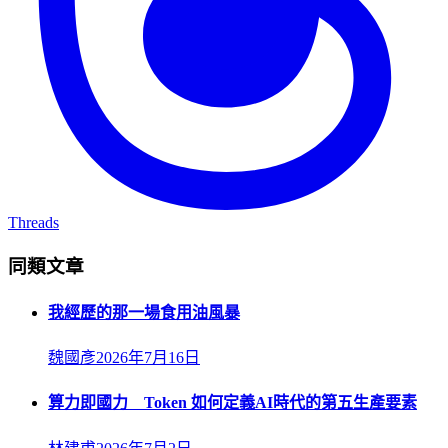
Threads
同類文章
我經歷的那一場食用油風暴
魏國彥
2026年7月16日
算力即國力 Token 如何定義AI時代的第五生產要素