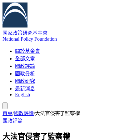
國家政策研究基金會
National Policy Foundation
關於基金會
全部文章
國政評論
國政分析
國政研究
最新消息
English
首頁
/
國政評論
/
大法官侵害了監察權
國政評論
大法官侵害了監察權