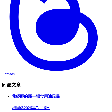
Threads
同類文章
我經歷的那一場食用油風暴
魏國彥
2026年7月16日