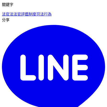
關鍵字
法官法
法官評鑑制度
司法行為
分享