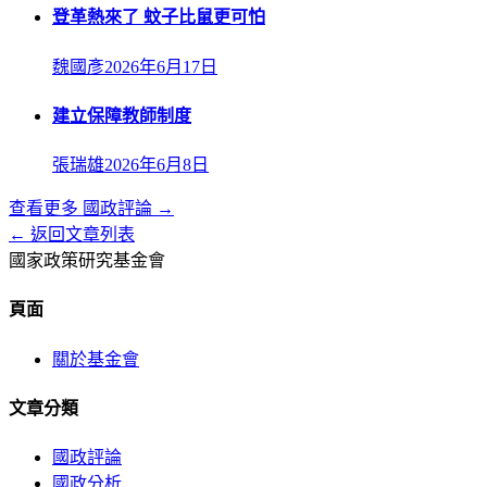
登革熱來了 蚊子比鼠更可怕
魏國彥
2026年6月17日
建立保障教師制度
張瑞雄
2026年6月8日
查看更多
國政評論
→
← 返回文章列表
國家政策研究基金會
頁面
關於基金會
文章分類
國政評論
國政分析