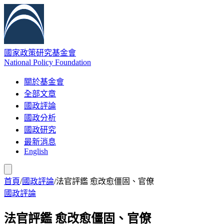
國家政策研究基金會
National Policy Foundation
關於基金會
全部文章
國政評論
國政分析
國政研究
最新消息
English
首頁
/
國政評論
/
法官評鑑 愈改愈僵固、官僚
國政評論
法官評鑑 愈改愈僵固、官僚