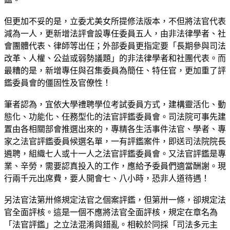
但更加不妥的是，立委尤美女所提修法版本，不但將法官代表
減為一人，更新增法評會設專任委員五人，由非法律學者、社
會團體代表、律師等出任；外部委員更指定要「長期參與司法
改革、人權、公益或弱勢議題」的非法律學者和社團代表。而
最糟的是，新增專任與召集委員為簡任、特任官，更加重了評
鑑委員會的僵固性及官僚性！
筆者認為，宜依大學禮聘學位考試委員方式，建構靈活化、動
態化、功能化、任務型化的法官評鑑委員會。司法院可事先建
置由各相關部會推選出來的，專精各生活事件法官、學者、專
家之法官評鑑委員候選名單，一有評鑑案件，即送司法院院長
遴聘，組織七人或十一人之法官評鑑委員會。又法官評鑑是專
業、辛勞，需要認真投入的工作，應給予委員們適當酬謝。現
行兩千元出席費，要人開會七、八小時，恐非人道待遇！
另法官法第卅條規定法官之個案評鑑，但第卅一條，卻規定法
官全面評核。這是一個不應將法官全面評核，規定在章名為
「法官評鑑」之立法混淆與錯亂。相較於同採「司法多元主