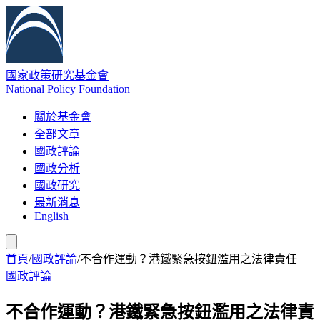
國家政策研究基金會
National Policy Foundation
關於基金會
全部文章
國政評論
國政分析
國政研究
最新消息
English
首頁
/
國政評論
/
不合作運動？港鐵緊急按鈕濫用之法律責任
國政評論
不合作運動？港鐵緊急按鈕濫用之法律責