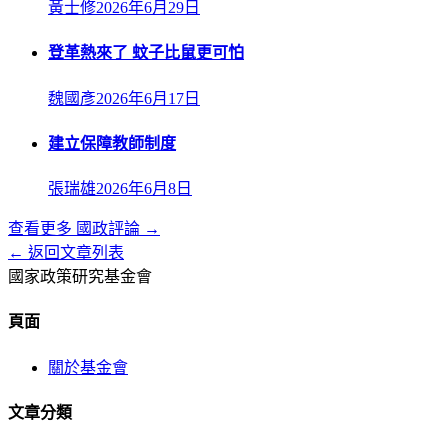
黃士修
2026年6月29日
登革熱來了 蚊子比鼠更可怕
魏國彥
2026年6月17日
建立保障教師制度
張瑞雄
2026年6月8日
查看更多
國政評論
→
← 返回文章列表
國家政策研究基金會
頁面
關於基金會
文章分類