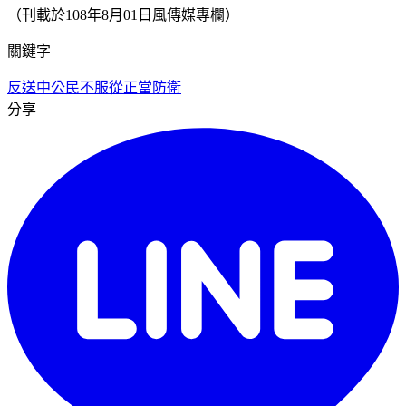
（刊載於108年8月01日風傳媒專欄）
關鍵字
反送中
公民不服從
正當防衛
分享