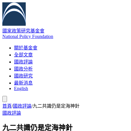
國家政策研究基金會
National Policy Foundation
關於基金會
全部文章
國政評論
國政分析
國政研究
最新消息
English
首頁
/
國政評論
/
九二共識仍是定海神針
國政評論
九二共識仍是定海神針