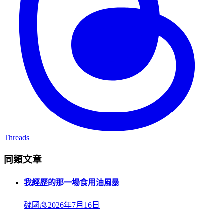
Threads
同類文章
我經歷的那一場食用油風暴
魏國彥
2026年7月16日