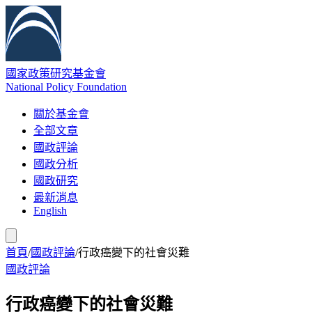
國家政策研究基金會
National Policy Foundation
關於基金會
全部文章
國政評論
國政分析
國政研究
最新消息
English
首頁
/
國政評論
/
行政癌變下的社會災難
國政評論
行政癌變下的社會災難