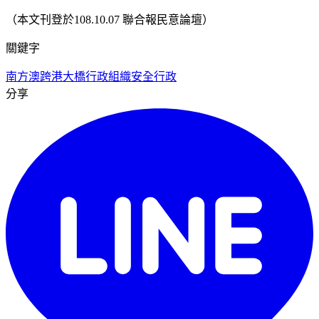
（本文刊登於108.10.07 聯合報民意論壇）
關鍵字
南方澳跨港大橋
行政組織
安全行政
分享