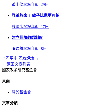
黃士修
2026年6月29日
登革熱來了 蚊子比鼠更可怕
魏國彥
2026年6月17日
建立保障教師制度
張瑞雄
2026年6月8日
查看更多
國政評論
→
← 返回文章列表
國家政策研究基金會
頁面
關於基金會
文章分類