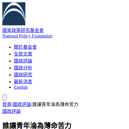
國家政策研究基金會
National Policy Foundation
關於基金會
全部文章
國政評論
國政分析
國政研究
最新消息
English
首頁
/
國政評論
/
誰讓青年淪為薄命苦力
國政評論
誰讓青年淪為薄命苦力