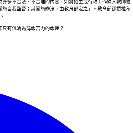
現許多不合法、不合理的內容，如將招生或行政工作納入教師義
實施自我監督；其實施辦法，由教育部定之」。教育部卻授權私
」。
年只有沉淪為薄命苦力的命運？