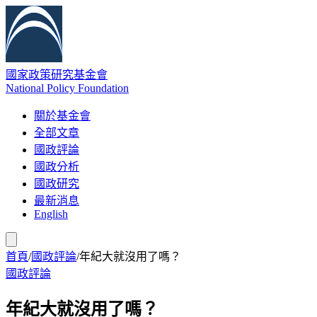
國家政策研究基金會
National Policy Foundation
關於基金會
全部文章
國政評論
國政分析
國政研究
最新消息
English
首頁
/
國政評論
/
年紀大就沒用了嗎？
國政評論
年紀大就沒用了嗎？