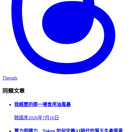
Threads
同類文章
我經歷的那一場食用油風暴
魏國彥
2026年7月16日
算力即國力 Token 如何定義AI時代的第五生產要素