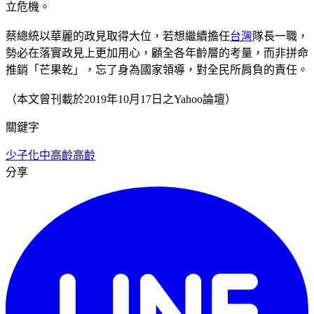
立危機。
蔡總統以華麗的政見取得大位，若想繼續擔任
台灣
隊長一職，
勢必在落實政見上更加用心，顧全各年齡層的考量，而非拼命
推銷「芒果乾」，忘了身為國家領導，對全民所肩負的責任。
（本文曾刊載於2019年10月17日之Yahoo論壇）
關鍵字
少子化
中高齡
高齡
分享