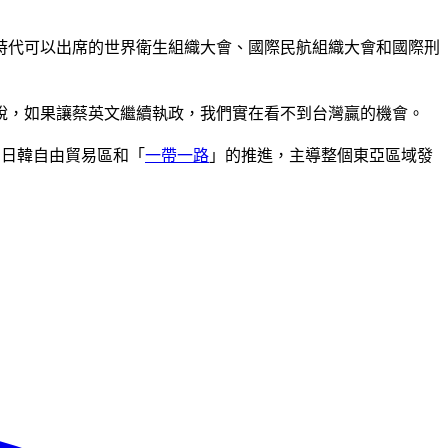
時代可以出席的世界衛生組織大會、國際民航組織大會和國際刑
說，如果讓蔡英文繼續執政，我們實在看不到台灣贏的機會。
中日韓自由貿易區和「
一帶一路
」的推進，主導整個東亞區域發