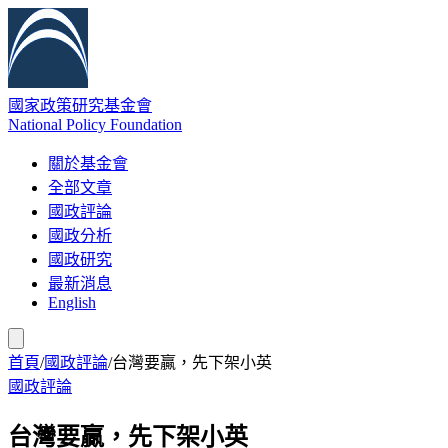
國家政策研究基金會
National Policy Foundation
關於基金會
全部文章
國政評論
國政分析
國政研究
最新消息
English
首頁
/
國政評論
/
台灣要贏，先下架小英
國政評論
台灣要贏，先下架小英