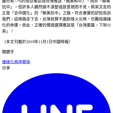
雖然有77%的受訪者認為台灣應該「親美和中」，而非「聯美
抗中」，但許多人顯然搞不清楚或故意視而不見，蔡英文走的
正是「去中國化」的「聯美抗中」之路。符合事實的認知告訴
我們，這條路走下去，台灣就算不面對烽火災殃，也難逃邊緣
化的命運。依此，正確的價值選擇應該是「台灣要贏，下架小
英」！
（本文刊載於2019年11月1日中國時報）
關鍵字
邊緣化
兩岸關係
分享