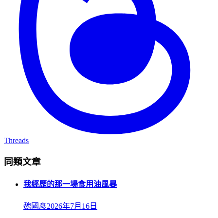
Threads
同類文章
我經歷的那一場食用油風暴
魏國彥
2026年7月16日