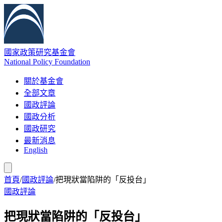
國家政策研究基金會
National Policy Foundation
關於基金會
全部文章
國政評論
國政分析
國政研究
最新消息
English
首頁
/
國政評論
/
把現狀當陷阱的「反投台」
國政評論
把現狀當陷阱的「反投台」