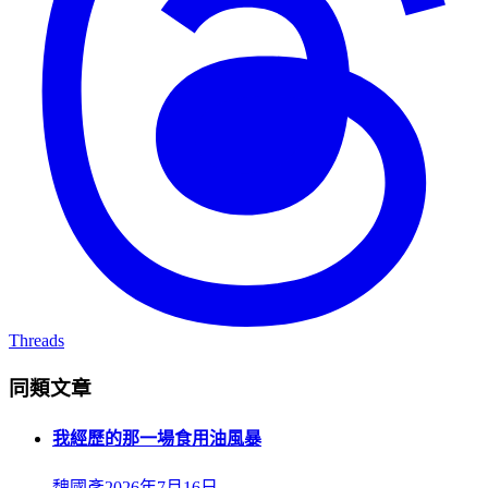
Threads
同類文章
我經歷的那一場食用油風暴
魏國彥
2026年7月16日