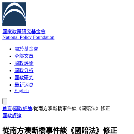
國家政策研究基金會
National Policy Foundation
關於基金會
全部文章
國政評論
國政分析
國政研究
最新消息
English
首頁
/
國政評論
/
從南方澳斷橋事件談《國賠法》修正
國政評論
從南方澳斷橋事件談《國賠法》修正