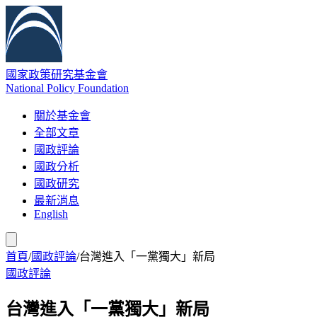
國家政策研究基金會
National Policy Foundation
關於基金會
全部文章
國政評論
國政分析
國政研究
最新消息
English
首頁
/
國政評論
/
台灣進入「一黨獨大」新局
國政評論
台灣進入「一黨獨大」新局