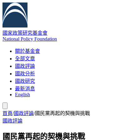
國家政策研究基金會
National Policy Foundation
關於基金會
全部文章
國政評論
國政分析
國政研究
最新消息
English
首頁
/
國政評論
/
國民黨再起的契機與挑戰
國政評論
國民黨再起的契機與挑戰