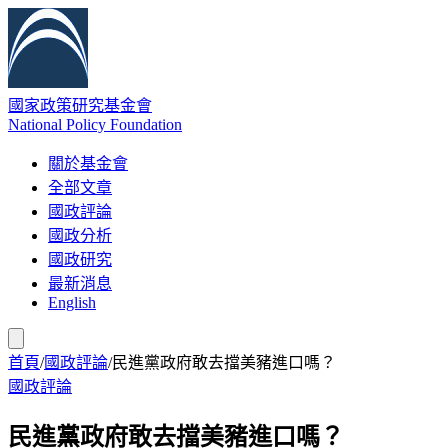
國家政策研究基金會
National Policy Foundation
關於基金會
全部文章
國政評論
國政分析
國政研究
最新消息
English
首頁
/
國政評論
/
民進黨政府敢去擋美豬進口嗎？
國政評論
民進黨政府敢去擋美豬進口嗎？