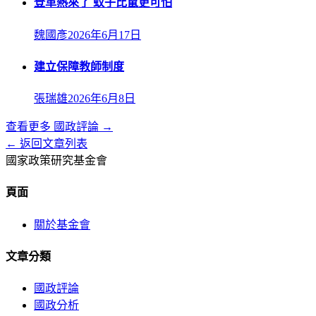
登革熱來了 蚊子比鼠更可怕
魏國彥
2026年6月17日
建立保障教師制度
張瑞雄
2026年6月8日
查看更多
國政評論
→
← 返回文章列表
國家政策研究基金會
頁面
關於基金會
文章分類
國政評論
國政分析