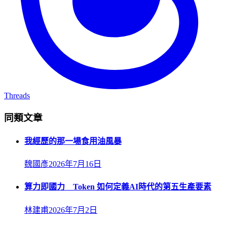
Threads
同類文章
我經歷的那一場食用油風暴
魏國彥
2026年7月16日
算力即國力 Token 如何定義AI時代的第五生產要素
林建甫
2026年7月2日