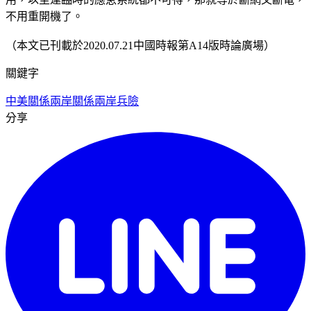
不用重開機了。
（本文已刊載於2020.07.21中國時報第A14版時論廣場）
關鍵字
中美關係
兩岸關係
兩岸兵險
分享