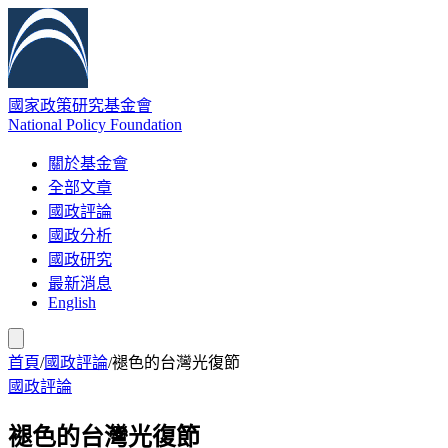
國家政策研究基金會
National Policy Foundation
關於基金會
全部文章
國政評論
國政分析
國政研究
最新消息
English
首頁
/
國政評論
/
褪色的台灣光復節
國政評論
褪色的台灣光復節