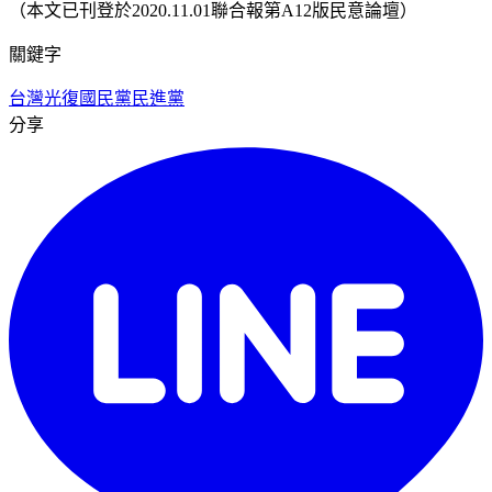
（本文已刊登於2020.11.01聯合報第A12版民意論壇）
關鍵字
台灣光復
國民黨
民進黨
分享