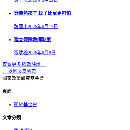
黃士修
2026年6月29日
登革熱來了 蚊子比鼠更可怕
魏國彥
2026年6月17日
建立保障教師制度
張瑞雄
2026年6月8日
查看更多
國政評論
→
← 返回文章列表
國家政策研究基金會
頁面
關於基金會
文章分類