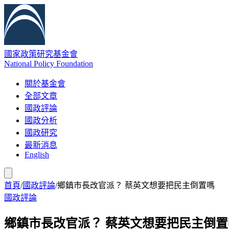
國家政策研究基金會
National Policy Foundation
關於基金會
全部文章
國政評論
國政分析
國政研究
最新消息
English
首頁
/
國政評論
/
鄉鎮市長改官派？ 蔡英文想要把民主倒置嗎
國政評論
鄉鎮市長改官派？ 蔡英文想要把民主倒置