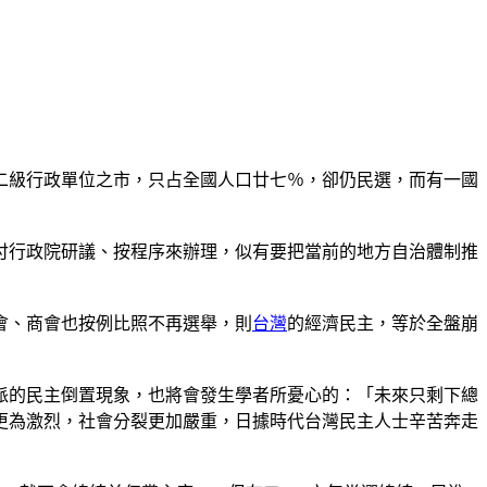
二級行政單位之市，只占全國人口廿七％，卻仍民選，而有一國
付行政院研議、按程序來辦理，似有要把當前的地方自治體制推
會、商會也按例比照不再選舉，則
台灣
的經濟民主，等於全盤崩
派的民主倒置現象，也將會發生學者所憂心的：「未來只剩下總
更為激烈，社會分裂更加嚴重，日據時代台灣民主人士辛苦奔走