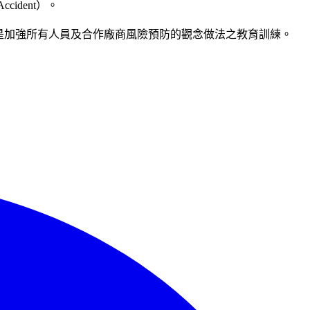
ident）。
是加強所有人員及合作廠商風險預防的觀念做法之教育訓練。