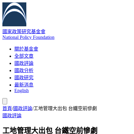
國家政策研究基金會
National Policy Foundation
關於基金會
全部文章
國政評論
國政分析
國政研究
最新消息
English
首頁
/
國政評論
/
工地管理大出包 台鐵空前慘劇
國政評論
工地管理大出包 台鐵空前慘劇