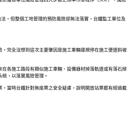
做法，但整個工地管理的預防風險卻無法落實，台鐵監工單位及
險，完全沒想到這次主要肇因是施工車輛違規停在施工便道斜坡
來在各施工路段有類似施工車輛、設備器材掉落軌道或有落石掉
系統，以落實風險管理。
座票，當時台鐵針對無座票之安全疑慮，說明開放站票都有經過載