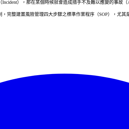
ident），那在某個時候就會造成措手不及難以應變的事故（Acc
制，完整建置風險管理四大步驟之標準作業程序（SOP），尤其