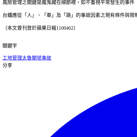
風險管理之關鍵是魔鬼藏在細節裡，如不重視平常發生的事件（Inc
台鐵應從「人」、「車」及「路」的事故因素之現有條件與限
（本文曾刊登於蘋果日報1100402）
關鍵字
工地管理
太魯閣號事故
分享