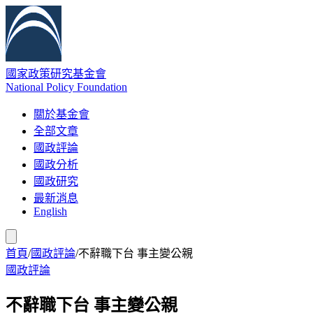
國家政策研究基金會
National Policy Foundation
關於基金會
全部文章
國政評論
國政分析
國政研究
最新消息
English
首頁
/
國政評論
/
不辭職下台 事主變公親
國政評論
不辭職下台 事主變公親