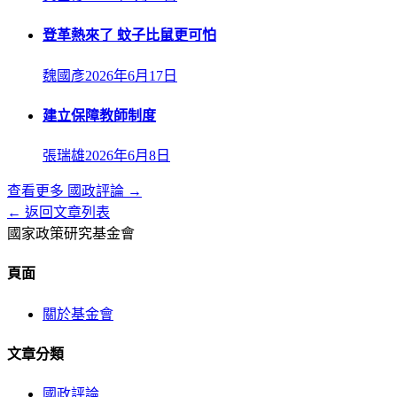
登革熱來了 蚊子比鼠更可怕
魏國彥
2026年6月17日
建立保障教師制度
張瑞雄
2026年6月8日
查看更多
國政評論
→
← 返回文章列表
國家政策研究基金會
頁面
關於基金會
文章分類
國政評論