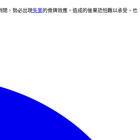
倒閉，勢必出現
失業
的骨牌效應，造成的後果恐怕難以承受，也