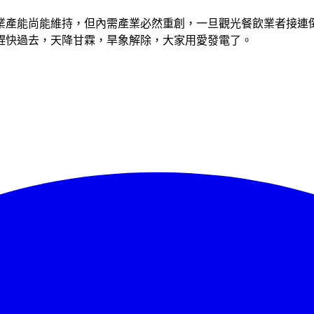
業產能尚能維持，但內需產業必然重創，一旦觀光餐飲業者接連
趕快過去，天降甘霖，旱象解除，大家用愛發電了。