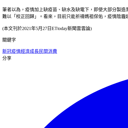
筆者以為，疫情加上缺疫苗、缺水及缺電下，即使大部分製造
難以「校正回歸」。看來，目前只能祈禱媽祖保佑，疫情陰霾
(本文刊於2021年5月27日ETtoday新聞雲雲論)
關鍵字
新冠疫情
經濟成長
民間消費
分享