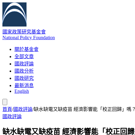
國家政策研究基金會
National Policy Foundation
關於基金會
全部文章
國政評論
國政分析
國政研究
最新消息
English
首頁
/
國政評論
/
缺水缺電又缺疫苗 經濟影響能「校正回歸」嗎
國政評論
缺水缺電又缺疫苗 經濟影響能「校正回