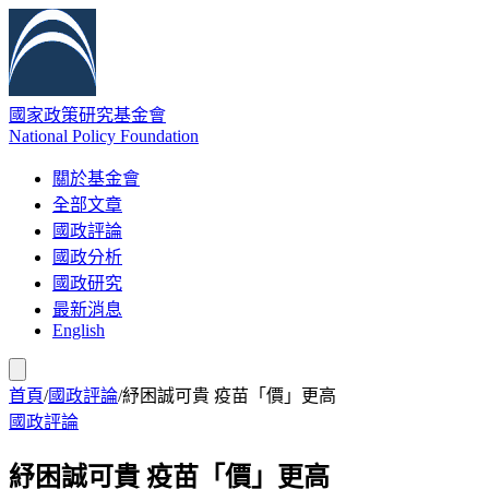
國家政策研究基金會
National Policy Foundation
關於基金會
全部文章
國政評論
國政分析
國政研究
最新消息
English
首頁
/
國政評論
/
紓困誠可貴 疫苗「價」更高
國政評論
紓困誠可貴 疫苗「價」更高