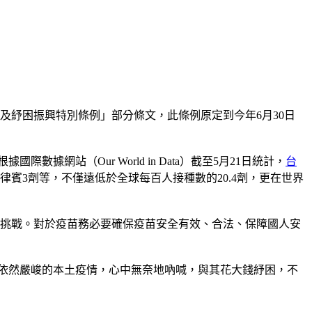
及紓困振興特別條例」部分條文，此條例原定到今年6月30日
網站（Our World in Data）截至5月21日統計，
台
劑、菲律賓3劑等，不僅遠低於全球每百人接種數的20.4劑，更在世界
滿挑戰。對於疫苗務必要確保疫苗安全有效、合法、保障國人安
當前依然嚴峻的本土疫情，心中無奈地吶喊，與其花大錢紓困，不