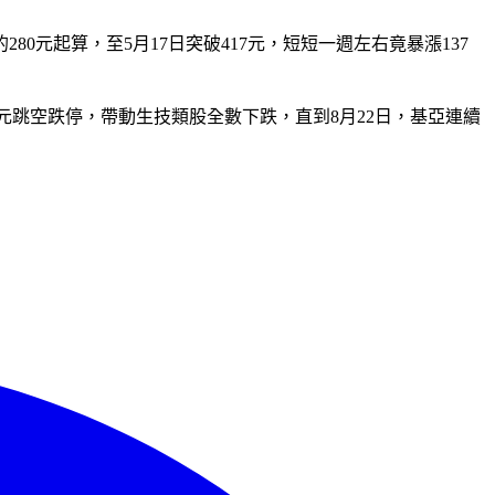
280元起算，至5月17日突破417元，短短一週左右竟暴漲137
59元跳空跌停，帶動生技類股全數下跌，直到8月22日，基亞連續