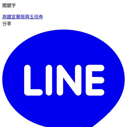
關鍵字
高鐵
宜蘭
振興五倍券
分享