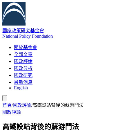
國家政策研究基金會
National Policy Foundation
關於基金會
全部文章
國政評論
國政分析
國政研究
最新消息
English
首頁
/
國政評論
/
高鐵設站背後的蘇游鬥法
國政評論
高鐵設站背後的蘇游鬥法