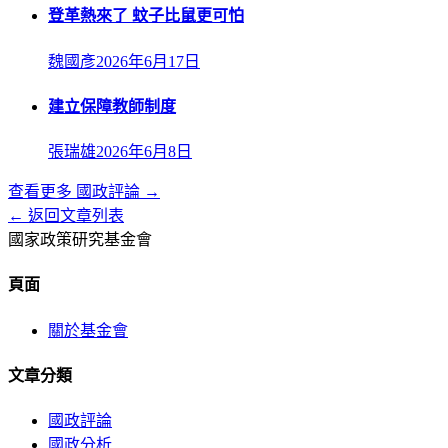
登革熱來了 蚊子比鼠更可怕
魏國彥
2026年6月17日
建立保障教師制度
張瑞雄
2026年6月8日
查看更多
國政評論
→
← 返回文章列表
國家政策研究基金會
頁面
關於基金會
文章分類
國政評論
國政分析